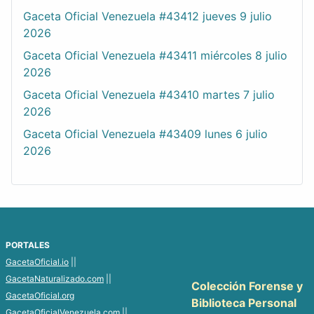
Gaceta Oficial Venezuela #43412 jueves 9 julio
2026
Gaceta Oficial Venezuela #43411 miércoles 8 julio
2026
Gaceta Oficial Venezuela #43410 martes 7 julio
2026
Gaceta Oficial Venezuela #43409 lunes 6 julio
2026
PORTALES
GacetaOficial.io
||
GacetaNaturalizado.com
||
Colección Forense y
GacetaOficial.org
Biblioteca Personal
GacetaOficialVenezuela.com
||