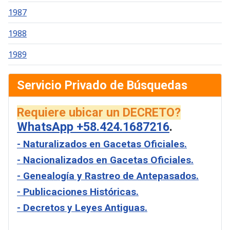
1987
1988
1989
Servicio Privado de Búsquedas
Requiere ubicar un DECRETO?
WhatsApp +58.424.1687216
.
- Naturalizados en Gacetas Oficiales.
- Nacionalizados en Gacetas Oficiales.
- Genealogía y Rastreo de Antepasados.
- Publicaciones Históricas.
- Decretos y Leyes Antiguas.