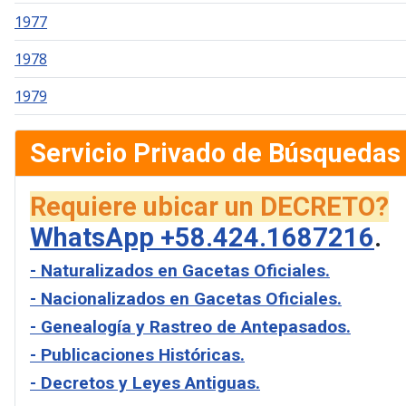
1977
1978
1979
Servicio Privado de Búsquedas
Requiere ubicar un DECRETO?
WhatsApp +58.424.1687216
.
- Naturalizados en Gacetas Oficiales.
- Nacionalizados en Gacetas Oficiales.
- Genealogía y Rastreo de Antepasados.
- Publicaciones Históricas.
- Decretos y Leyes Antiguas.