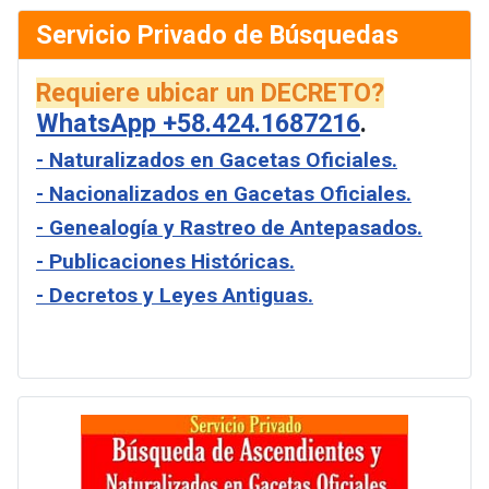
Servicio Privado de Búsquedas
Requiere ubicar un DECRETO?
WhatsApp +58.424.1687216
.
- Naturalizados en Gacetas Oficiales.
- Nacionalizados en Gacetas Oficiales.
- Genealogía y Rastreo de Antepasados.
- Publicaciones Históricas.
- Decretos y Leyes Antiguas.