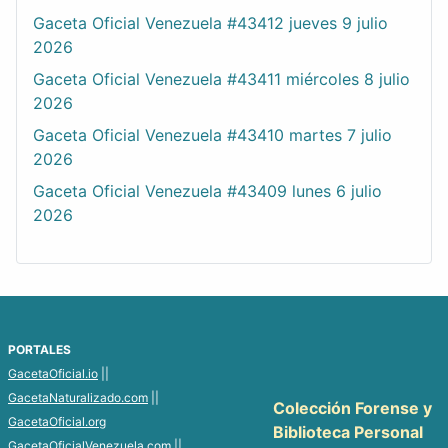
Gaceta Oficial Venezuela #43412 jueves 9 julio
2026
Gaceta Oficial Venezuela #43411 miércoles 8 julio
2026
Gaceta Oficial Venezuela #43410 martes 7 julio
2026
Gaceta Oficial Venezuela #43409 lunes 6 julio
2026
PORTALES
GacetaOficial.io
||
GacetaNaturalizado.com
||
Colección Forense y
GacetaOficial.org
Biblioteca Personal
GacetaOficialVenezuela.com
||