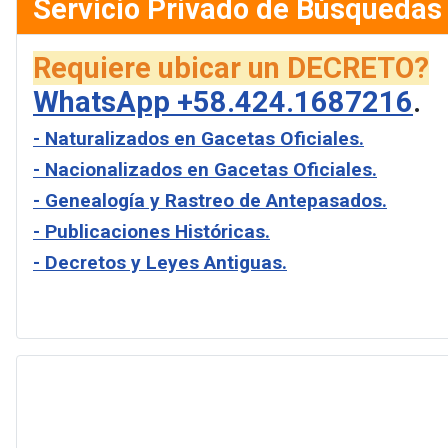
Servicio Privado de Búsquedas
Requiere ubicar un DECRETO?
WhatsApp +58.424.1687216
.
- Naturalizados en Gacetas Oficiales.
- Nacionalizados en Gacetas Oficiales.
- Genealogía y Rastreo de Antepasados.
- Publicaciones Históricas.
- Decretos y Leyes Antiguas.