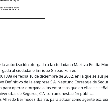
la autorización otorgada a la ciudadana Maritza Emilia Mo
orgada al ciudadano Enrique Girbau Ferrer.
 001388 de fecha 10 de diciembre de 2002, en la que se sus
o Definitivo de la empresa S.A. Neptuno Corretaje de Segur
ón para operar otorgada a las empresas que en ellas se seña
iversitas de Seguros, C.A. con amonestación pública.
is Alfredo Bermúdez Ibarra, para actuar como agente exclus