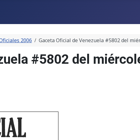
Oficiales 2006
Gaceta Oficial de Venezuela #5802 del mié
ezuela #5802 del miérco