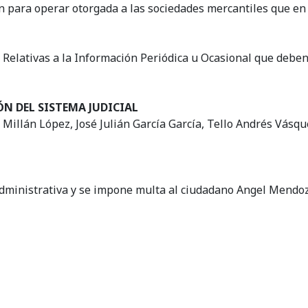
n para operar otorgada a las sociedades mercantiles que en e
s Relativas a la Información Periódica u Ocasional que debe
 DEL SISTEMA JUDICIAL
l Millán López, José Julián García García, Tello Andrés Vásq
administrativa y se impone multa al ciudadano Angel Mendoz