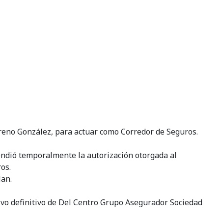
reno González, para actuar como Corredor de Seguros.
pendió temporalmente la autorización otorgada al
os.
lan.
ivo definitivo de Del Centro Grupo Asegurador Sociedad