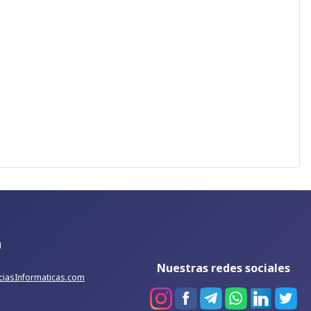
g
Nuestras redes sociales
iciasInformaticas.com