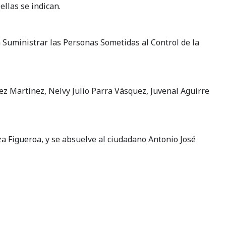
llas se indican.
n Suministrar las Personas Sometidas al Control de la
uez Martínez, Nelvy Julio Parra Vásquez, Juvenal Aguirre
a Figueroa, y se absuelve al ciudadano Antonio José