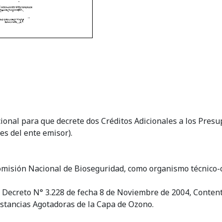
cional para que decrete dos Créditos Adicionales a los Presu
es del ente emisor).
omisión Nacional de Bioseguridad, como organismo técnico-ci
el Decreto N° 3.228 de fecha 8 de Noviembre de 2004, Conte
ustancias Agotadoras de la Capa de Ozono.