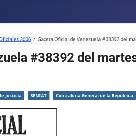
Oficiales 2006
Gaceta Oficial de Venezuela #38392 del ma
ezuela #38392 del marte
e Justicia
SENIAT
Contraloría General de la República