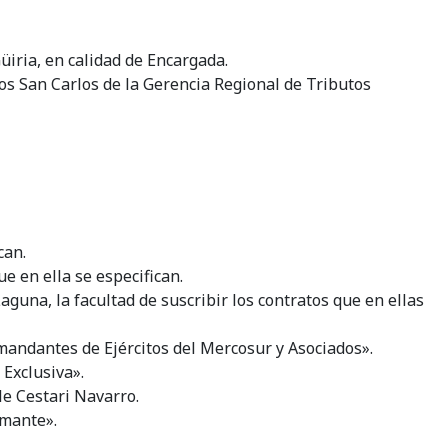
üiria, en calidad de Encargada.
nos San Carlos de la Gerencia Regional de Tributos
can.
e en ella se especifican.
una, la facultad de suscribir los contratos que en ellas
omandantes de Ejércitos del Mercosur y Asociados».
 Exclusiva».
le Cestari Navarro.
amante».