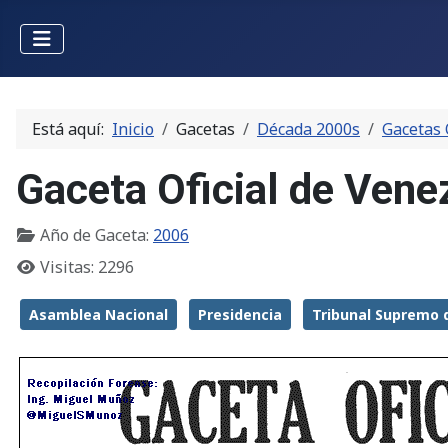
Está aquí:
Inicio
Gacetas
Década 2000s
Gacetas 
Gaceta Oficial de Ven
Año de Gaceta:
2006
Visitas: 2296
Asamblea Nacional
Presidencia
Tribunal Supremo d