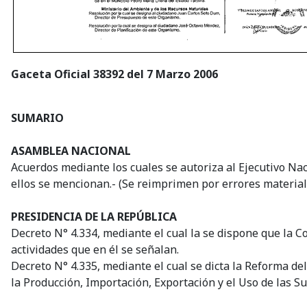
Gaceta Oficial 38392 del 7 Marzo 2006
SUMARIO
ASAMBLEA NACIONAL
Acuerdos mediante los cuales se autoriza al Ejecutivo Na
ellos se mencionan.- (Se reimprimen por errores material
PRESIDENCIA DE LA REPÚBLICA
Decreto N° 4.334, mediante el cual la se dispone que la C
actividades que en él se señalan.
Decreto N° 4.335, mediante el cual se dicta la Reforma d
la Producción, Importación, Exportación y el Uso de las S