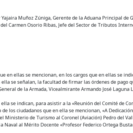
y Yajaira Muñoz Zúniga, Gerente de la Aduana Principal de G
 del Carmen Osorio Ribas, Jefe del Sector de Tributos Inter
e en ellas se mencionan, en los cargos que en ellas se indi
ella se señalan, la facultad de firmar las órdenes de pago qu
eneral de la Armada, Vicealmirante Armando José Laguna Lag
 ella se indican, para asistir a la «Reunión del Comité de C
cio de los ciudadanos que en ella se mencionan, «A Dedicación
el Ministerio de Turismo al Coronel (Aviación) Pedro del Val
lla Naval al Mérito Docente «Profesor Federico Ortega Bust