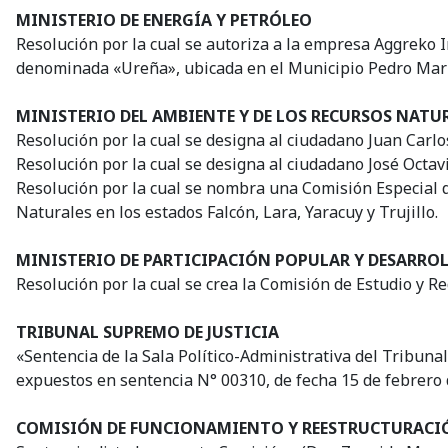
MINISTERIO DE ENERGÍA Y PETRÓLEO
Resolución por la cual se autoriza a la empresa Aggreko In
denominada «Ureña», ubicada en el Municipio Pedro Marí
MINISTERIO DEL AMBIENTE Y DE LOS RECURSOS NATU
Resolución por la cual se designa al ciudadano Juan Carl
Resolución por la cual se designa al ciudadano José Octav
Resolución por la cual se nombra una Comisión Especial de
Naturales en los estados Falcón, Lara, Yaracuy y Trujillo.
MINISTERIO DE PARTICIPACIÓN POPULAR Y DESARRO
Resolución por la cual se crea la Comisión de Estudio y R
TRIBUNAL SUPREMO DE JUSTICIA
«Sentencia de la Sala Político-Administrativa del Tribunal
expuestos en sentencia N° 00310, de fecha 15 de febrero d
COMISIÓN DE FUNCIONAMIENTO Y REESTRUCTURACIÓN