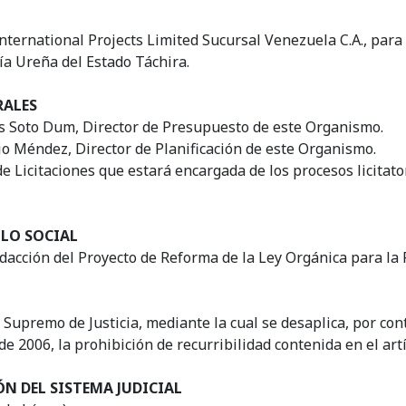
ternational Projects Limited Sucursal Venezuela C.A., para e
a Ureña del Estado Táchira.
RALES
os Soto Dum, Director de Presupuesto de este Organismo.
io Méndez, Director de Planificación de este Organismo.
 Licitaciones que estará encargada de los procesos licitato
LLO SOCIAL
edacción del Proyecto de Reforma de la Ley Orgánica para la 
 Supremo de Justicia, mediante la cual se desaplica, por cont
e 2006, la prohibición de recurribilidad contenida en el art
 DEL SISTEMA JUDICIAL