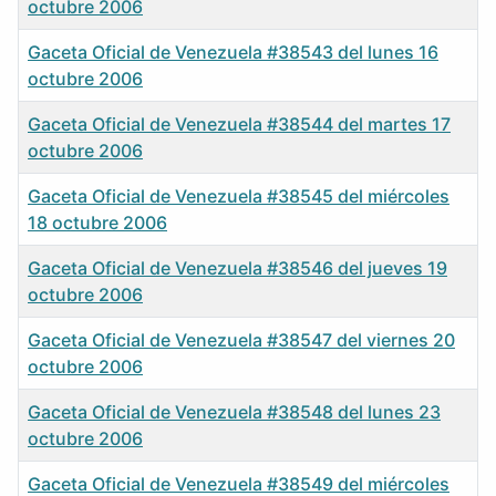
octubre 2006
Gaceta Oficial de Venezuela #38543 del lunes 16
octubre 2006
Gaceta Oficial de Venezuela #38544 del martes 17
octubre 2006
Gaceta Oficial de Venezuela #38545 del miércoles
18 octubre 2006
Gaceta Oficial de Venezuela #38546 del jueves 19
octubre 2006
Gaceta Oficial de Venezuela #38547 del viernes 20
octubre 2006
Gaceta Oficial de Venezuela #38548 del lunes 23
octubre 2006
Gaceta Oficial de Venezuela #38549 del miércoles