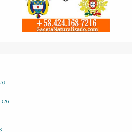
026
2026.
6