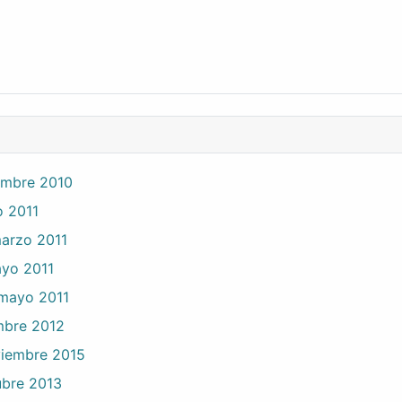
iembre 2010
o 2011
marzo 2011
ayo 2011
 mayo 2011
embre 2012
viembre 2015
ubre 2013