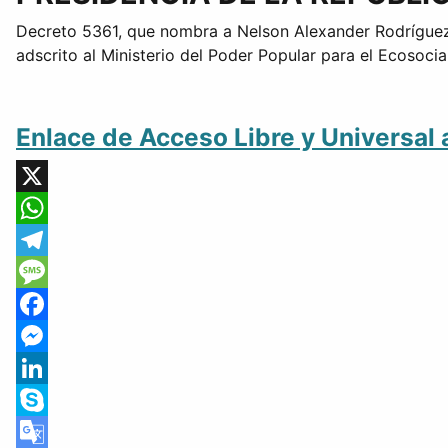
Decreto 5361, que nombra a Nelson Alexander Rodríguez
adscrito al Ministerio del Poder Popular para el Ecosocia
Enlace de Acceso Libre y Universal 
X
WhatsApp
Telegram
Message
Facebook
Messenger
LinkedIn
Skype