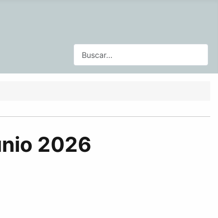
Buscar
unio 2026