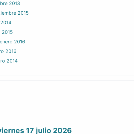
ubre 2013
ptiembre 2015
 2014
l 2015
 enero 2016
ro 2016
ero 2014
iernes 17 julio 2026