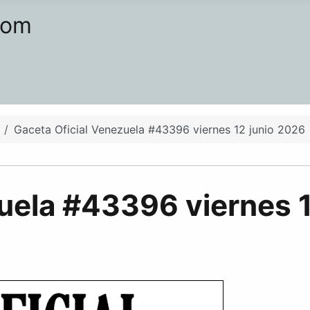
com
Gaceta Oficial Venezuela #43396 viernes 12 junio 2026
uela #43396 viernes 