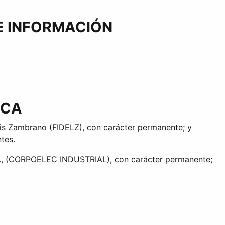
E INFORMACIÓN
ICA
Luis Zambrano (FIDELZ), con carácter permanente; y
tes.
S.A., (CORPOELEC INDUSTRIAL), con carácter permanente;