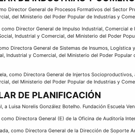
omo Director General de Procesos Formativos del Sector Pro
cial, del Ministerio del Poder Popular de Industrias y Come
como Director General de Impulso Industrial, Comercial e 
ocial, Industrial y Comercial, del Ministerio del Poder Pop
mo Directora General de Sistemas de Insumos, Logística y
al, Industrial y Comercial, del Ministerio del Poder Popular
a, como Directora General de Injertos Socioproductivos, a
cial, del Ministerio del Poder Popular de Industrias y Come
LAR DE PLANIFICACIÓN
l, a Luisa Norelis González Botelho. Fundación Escuela Ven
 como Directora General (E) de la Oficina de Auditoría Inte
oada, como Directora General de la Dirección de Soporte 