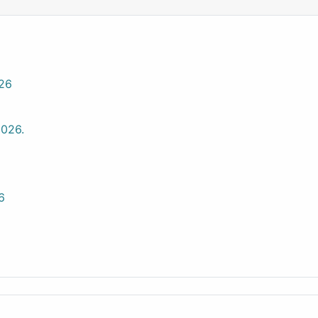
026
2026.
6