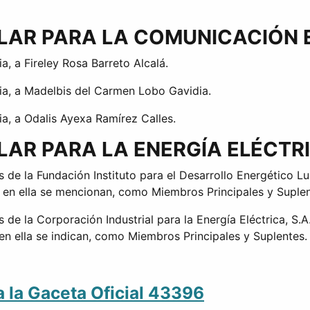
ULAR PARA LA COMUNICACIÓN 
a, a Fireley Rosa Barreto Alcalá.
ria, a Madelbis del Carmen Lobo Gavidia.
ia, a Odalis Ayexa Ramírez Calles.
LAR PARA LA ENERGÍA ELÉCTR
 de la Fundación Instituto para el Desarrollo Energético 
en ella se mencionan, como Miembros Principales y Suplen
 de la Corporación Industrial para la Energía Eléctrica, 
en ella se indican, como Miembros Principales y Suplentes.
a la Gaceta Oficial 43396