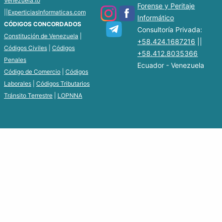
Venezuela.to
Forense y Peritaje
||
ExperticiasInformaticas.com
Informático
CÓDIGOS CONCORDADOS
Consultoría Privada:
Constitución de Venezuela
|
+58.424.1687216
||
Códigos Civiles
|
Códigos
+58.412.8035366
Penales
Ecuador - Venezuela
Código de Comercio
|
Códigos
Laborales
|
Códigos Tributarios
Tránsito Terrestre
|
LOPNNA