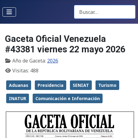
Buscar Gacetas
Gaceta Oficial Venezuela
#43381 viernes 22 mayo 2026
Año de Gaceta:
2026
Visitas: 488
Aduanas
Presidencia
SENIAT
Turismo
INATUR
Comunicación e Información