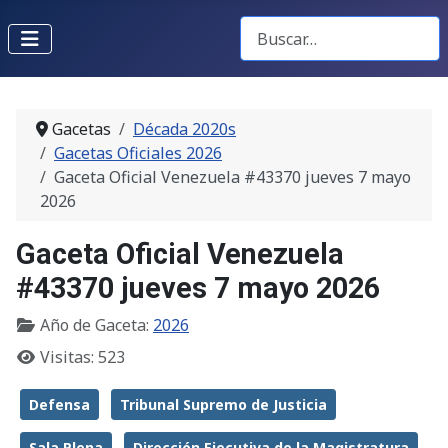
Buscar Gacetas
Gacetas
Década 2020s
Gacetas Oficiales 2026
Gaceta Oficial Venezuela #43370 jueves 7 mayo
2026
Gaceta Oficial Venezuela
#43370 jueves 7 mayo 2026
Año de Gaceta:
2026
Visitas: 523
Defensa
Tribunal Supremo de Justicia
Sala Plena
Dirección Ejecutiva de la Magistratura