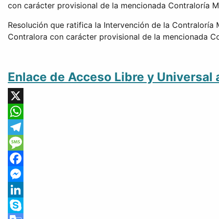
con carácter provisional de la mencionada Contraloría M
Resolución que ratifica la Intervención de la Contralorí
Contralora con carácter provisional de la mencionada Co
Enlace de Acceso Libre y Universal a
X
WhatsApp
Telegram
Message
Facebook
Messenger
LinkedIn