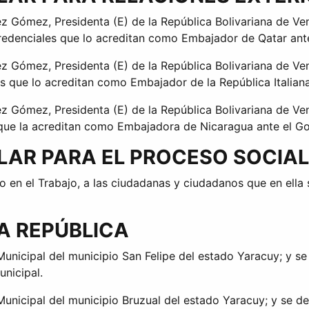
z Gómez, Presidenta (E) de la República Bolivariana de Ve
Credenciales que lo acreditan como Embajador de Qatar ant
z Gómez, Presidenta (E) de la República Bolivariana de Ve
s que lo acreditan como Embajador de la República Italian
z Gómez, Presidenta (E) de la República Bolivariana de Ve
s que la acreditan como Embajadora de Nicaragua ante el G
ULAR PARA EL PROCESO SOCIA
 en el Trabajo, a las ciudadanas y ciudadanos que en ella 
A REPÚBLICA
 Municipal del municipio San Felipe del estado Yaracuy; y s
unicipal.
a Municipal del municipio Bruzual del estado Yaracuy; y se 