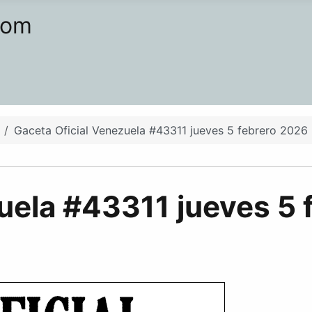
com
Gaceta Oficial Venezuela #43311 jueves 5 febrero 2026
uela #43311 jueves 5