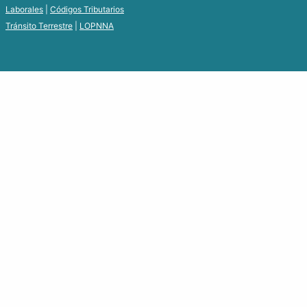
Laborales
|
Códigos Tributarios
Tránsito Terrestre
|
LOPNNA