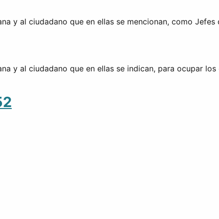
na y al ciudadano que en ellas se mencionan, como Jefes de
na y al ciudadano que en ellas se indican, para ocupar los
52