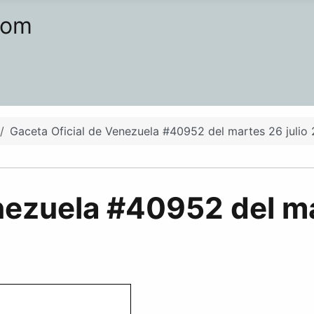
com
Gaceta Oficial de Venezuela #40952 del martes 26 julio
nezuela #40952 del ma