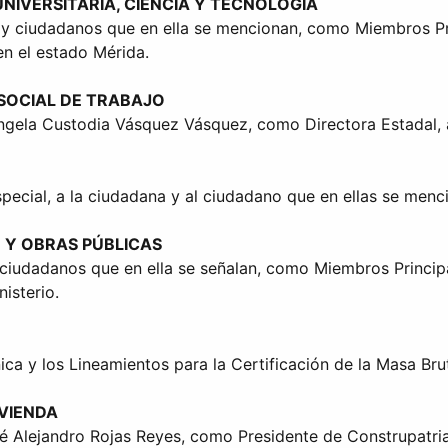
NIVERSITARIA, CIENCIA Y TECNOLOGÍA
 y ciudadanos que en ella se mencionan, como Miembros Prin
en el estado Mérida.
 SOCIAL DE TRABAJO
Ángela Custodia Vásquez Vásquez, como Directora Estadal, 
pecial, a la ciudadana y al ciudadano que en ellas se menc
 Y OBRAS PÚBLICAS
 ciudadanos que en ella se señalan, como Miembros Principa
isterio.
ca y los Lineamientos para la Certificación de la Masa Bru
IVIENDA
 Alejandro Rojas Reyes, como Presidente de Construpatria, 