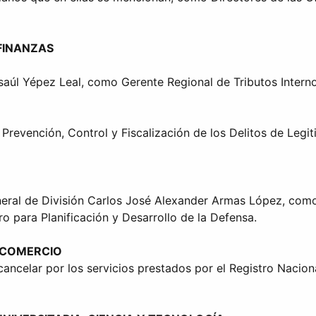
FINANZAS
saúl Yépez Leal, como Gerente Regional de Tributos Internos
Prevención, Control y Fiscalización de los Delitos de Legit
eneral de División Carlos José Alexander Armas López, co
ro para Planificación y Desarrollo de la Defensa.
Y COMERCIO
cancelar por los servicios prestados por el Registro Naci