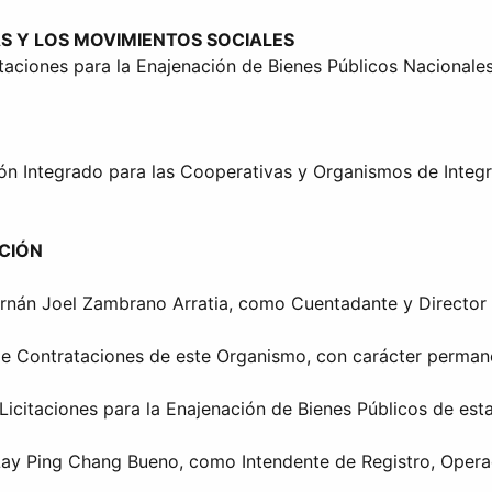
S Y LOS MOVIMIENTOS SOCIALES
taciones para la Enajenación de Bienes Públicos Nacionales
ión Integrado para las Cooperativas y Organismos de Integr
ACIÓN
ernán Joel Zambrano Arratia, como Cuentadante y Director 
 de Contrataciones de este Organismo, con carácter perman
Licitaciones para la Enajenación de Bienes Públicos de est
 Lay Ping Chang Bueno, como Intendente de Registro, Oper