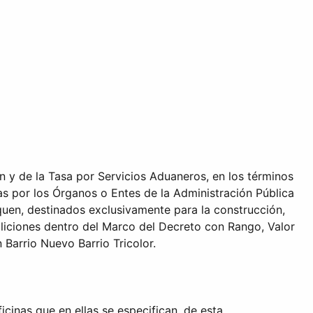
 y de la Tasa por Servicios Aduaneros, en los términos
das por los Órganos o Entes de la Administración Pública
iquen, destinados exclusivamente para la construcción,
liciones dentro del Marco del Decreto con Rango, Valor
Barrio Nuevo Barrio Tricolor.
cinas que en ellas se especifican, de esta