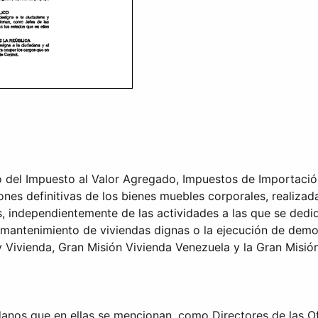
 del Impuesto al Valor Agregado, Impuestos de Importación
ones definitivas de los bienes muebles corporales, realiza
as, independientemente de las actividades a las que se ded
 mantenimiento de viviendas dignas o la ejecución de demo
Vivienda, Gran Misión Vivienda Venezuela y la Gran Misión 
anos que en ellas se mencionan, como Directores de las Ofi