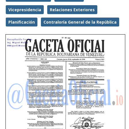
Vicepresidencia
Relaciones Exteriores
Planificación
Contraloría General de la República