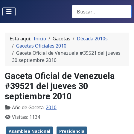
Buscar Gacetas
Está aquí:
Inicio
Gacetas
Década 2010s
Gacetas Oficiales 2010
Gaceta Oficial de Venezuela #39521 del jueves
30 septiembre 2010
Gaceta Oficial de Venezuela
#39521 del jueves 30
septiembre 2010
Año de Gaceta:
2010
Visitas: 1134
Asamblea Nacional
Presidencia