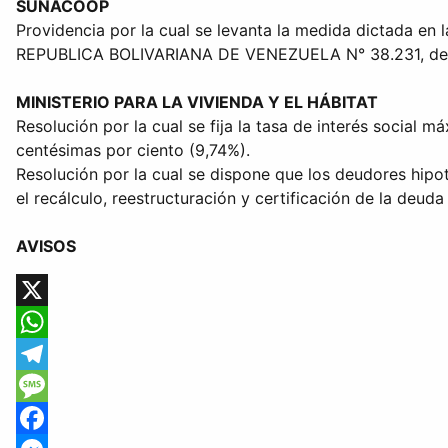
SUNACOOP
Providencia por la cual se levanta la medida dictada en
REPUBLICA BOLIVARIANA DE VENEZUELA N° 38.231, de fe
MINISTERIO PARA LA VIVIENDA Y EL HÁBITAT
Resolución por la cual se fija la tasa de interés social 
centésimas por ciento (9,74%).
Resolución por la cual se dispone que los deudores hipo
el recálculo, reestructuración y certificación de la deuda
AVISOS
X
WhatsApp
Telegram
Message