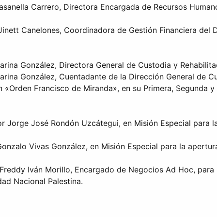
Fasanella Carrero, Directora Encargada de Recursos Humano
 Jinett Canelones, Coordinadora de Gestión Financiera del 
arina González, Directora General de Custodia y Rehabilitac
arina González, Cuentadante de la Dirección General de Cus
n «Orden Francisco de Miranda», en su Primera, Segunda y T
r Jorge José Rondón Uzcátegui, en Misión Especial para la
Gonzalo Vivas González, en Misión Especial para la apertur
 Freddy Iván Morillo, Encargado de Negocios Ad Hoc, para 
dad Nacional Palestina.