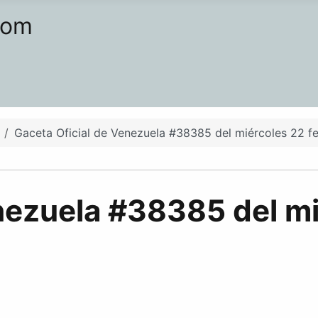
com
Gaceta Oficial de Venezuela #38385 del miércoles 22 f
nezuela #38385 del mi