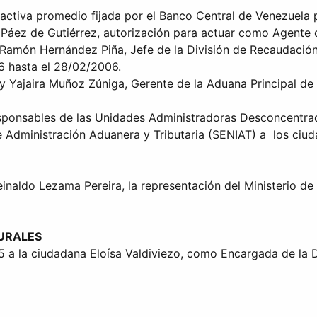
s activa promedio fijada por el Banco Central de Venezuela
r Páez de Gutiérrez, autorización para actuar como Agente
 Ramón Hernández Piña, Jefe de la División de Recaudación
06 hasta el 28/02/2006.
y Yajaira Muñoz Zúniga, Gerente de la Aduana Principal de 
sponsables de las Unidades Administradoras Desconcentrada
 Administración Aduanera y Tributaria (SENIAT) a los ciuda
inaldo Lezama Pereira, la representación del Ministerio de 
TURALES
5 a la ciudadana Eloísa Valdiviezo, como Encargada de la D