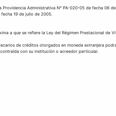
 la Providencia Administrativa N° PA-020-05 de fecha 06 d
cha 19 de julio de 2005.
máxima a que se refiere la Ley del Régimen Prestacional de 
tecarios de créditos otorgados en moneda extranjera podrán
 contraída con su institución o acreedor particular.