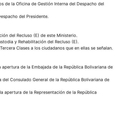
s de la Oficina de Gestión Interna del Despacho del
Despacho del Presidente.
ión del Recluso (E) de este Ministerio.
todia y Rehabilitación del Recluso (E).
ercera Clases a los ciudadanos que en ellas se señalan.
 apertura de la Embajada de la República Bolivariana de
a del Consulado General de la República Bolivariana de
la apertura de la Representación de la República