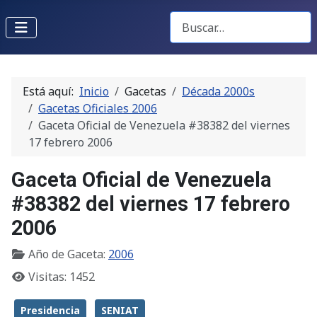
Buscar Gacetas
Está aquí:
Inicio
Gacetas
Década 2000s
Gacetas Oficiales 2006
Gaceta Oficial de Venezuela #38382 del viernes
17 febrero 2006
Gaceta Oficial de Venezuela
#38382 del viernes 17 febrero
2006
Año de Gaceta:
2006
Visitas: 1452
Presidencia
SENIAT