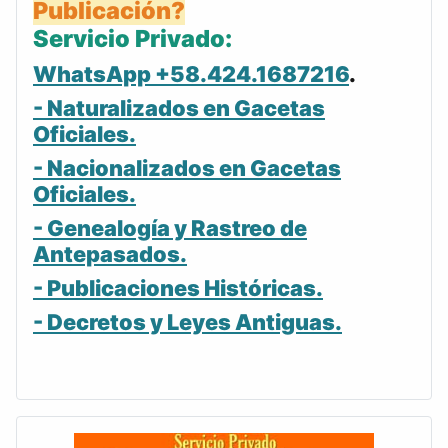
Publicación?
Servicio Privado:
WhatsApp +58.424.1687216
.
- Naturalizados en Gacetas
Oficiales.
- Nacionalizados en Gacetas
Oficiales.
- Genealogía y Rastreo de
Antepasados.
- Publicaciones Históricas.
- Decretos y Leyes Antiguas.