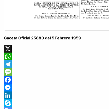
Gaceta Oficial 25880 del 5 Febrero 1959
X
WhatsApp
Telegram
Message
Facebook
Messenger
LinkedIn