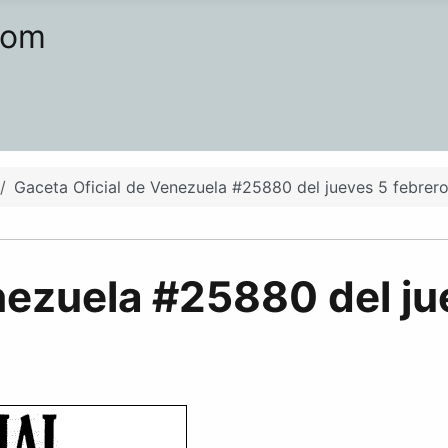
com
Gaceta Oficial de Venezuela #25880 del jueves 5 febrer
nezuela #25880 del ju