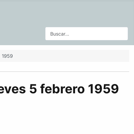
Buscar
o 1959
eves 5 febrero 1959