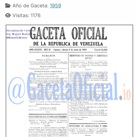
Año de Gaceta:
1959
Visitas: 1176