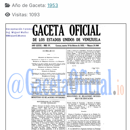
Año de Gaceta:
1953
Visitas: 1093