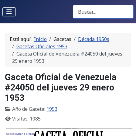
Buscar Gacetas
Está aquí:
Inicio
Gacetas
Década 1950s
Gacetas Oficiales 1953
Gaceta Oficial de Venezuela #24050 del jueves
29 enero 1953
Gaceta Oficial de Venezuela
#24050 del jueves 29 enero
1953
Año de Gaceta:
1953
Visitas: 1085