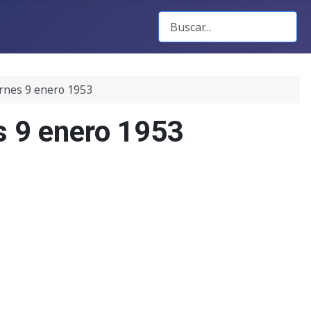
Buscar Gacetas
ernes 9 enero 1953
s 9 enero 1953