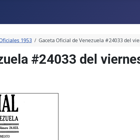
Oficiales 1953
Gaceta Oficial de Venezuela #24033 del vi
zuela #24033 del vierne