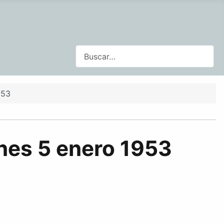
Buscar
953
unes 5 enero 1953