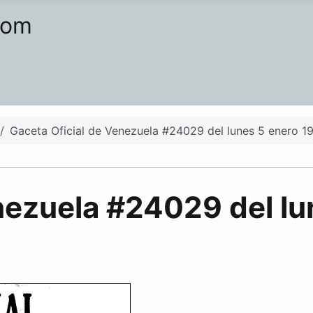
com
Gaceta Oficial de Venezuela #24029 del lunes 5 enero 1
nezuela #24029 del l