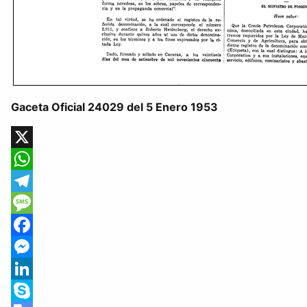
Gaceta Oficial 24029 del 5 Enero 1953
X
WhatsApp
Telegram
Message
Facebook
Messenger
LinkedIn