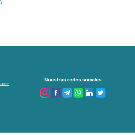
6
Nuestras redes sociales
as.com