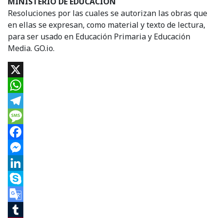
MINISTERIO DE EDUCACIÓN
Resoluciones por las cuales se autorizan las obras que
en ellas se expresan, como material y texto de lectura,
para ser usado en Educación Primaria y Educación
Media. GO.io.
X
WhatsApp
Telegram
Message
Facebook
Messenger
LinkedIn
Skype
Google